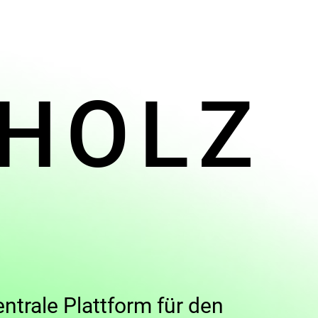
​HOLZ
E
ntrale Plattform für den