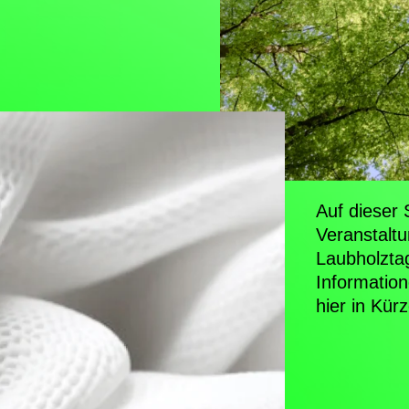
Auf dieser 
Veranstaltu
Laubholztag
Informatio
hier in Kürz