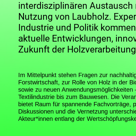
interdisziplinären Austausch
Nutzung von Laubholz. Exper
Industrie und Politik komme
aktuelle Entwicklungen, inno
Zukunft der Holzverarbeitung
Im Mittelpunkt stehen Fragen zur nachhalti
Forstwirtschaft, zur Rolle von Holz in der 
sowie zu neuen Anwendungsmöglichkeiten 
Textilindustrie bis zum Bauwesen. Die Vera
bietet Raum für spannende Fachvorträge, 
Diskussionen und die Vernetzung unterschie
Akteur*innen entlang der Wertschöpfungske