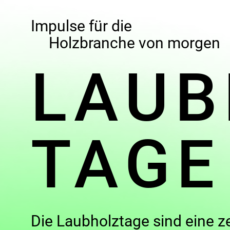
Impulse für die
Holzbranche von morgen
LAUB
TAG
Die Laubholztage sind eine ze