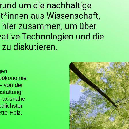
 rund um die nachhaltige
t*innen aus Wissenschaft,
n hier zusammen, um über
vative Technologien und die
 zu diskutieren.
gen
Bioökonomie
– von der
nstaltung
praxisnahe
dlichster
tte Holz.