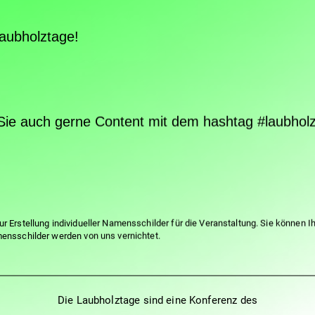
Laubholztage!
n Sie auch gerne Content mit dem hashtag
#laubhol
r Erstellung individueller Namensschilder für die Veranstaltung. Sie können 
mensschilder werden von uns vernichtet.
Die Laubholztage sind eine Konferenz des