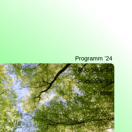
Programm
'24
Rückblick '24
Rückblick '23
Presse